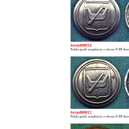
btrm008014
Polski guzik urzędniczy z okresu II RP Awer
btrm008012
Polski guzik urzędniczy z okresu II RP Awer