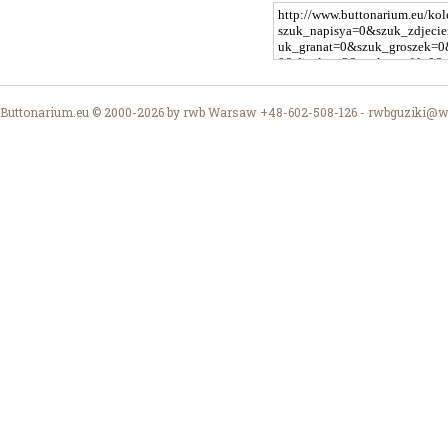
Buttonarium.eu © 2000-2026 by rwb Warsaw +48-602-508-126 -
rwbguziki@wp