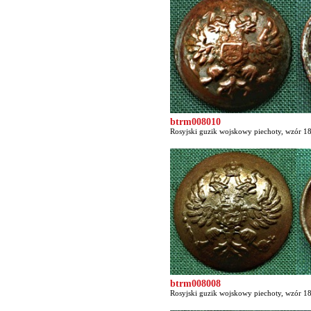
btrm008010
Rosyjski guzik wojskowy piechoty, wzór 18
btrm008008
Rosyjski guzik wojskowy piechoty, wzór 18