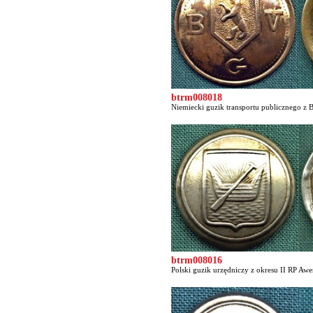
btrm008018
Niemiecki guzik transportu publicznego z Be
btrm008016
Polski guzik urzędniczy z okresu II RP Awer