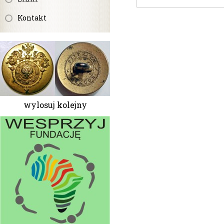
Kontakt
wylosuj kolejny