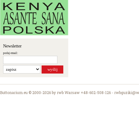
Newsletter
podaj email:
Buttonarium.eu © 2000-2026 by rwb Warsaw +48-602-508-126 -
rwbguziki@wp