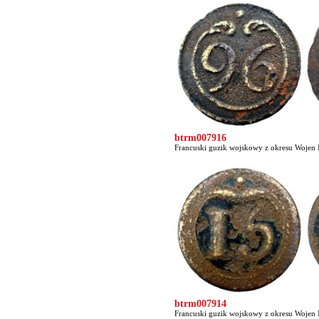
btrm007916
Francuski guzik wojskowy z okresu Wojen 
btrm007914
Francuski guzik wojskowy z okresu Wojen 