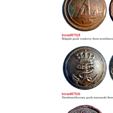
btrm007928
Belgijski guzik wojskowy Awers przedstawia 
btrm007926
Niezidentyfikowany guzik marynarski Awers