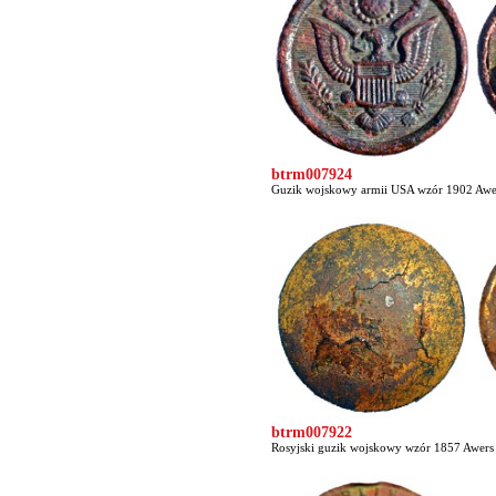
btrm007924
Guzik wojskowy armii USA wzór 1902 Awers
btrm007922
Rosyjski guzik wojskowy wzór 1857 Awers c