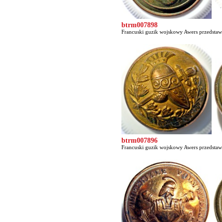
btrm007898
Francuski guzik wojskowy Awers przedstawia
btrm007896
Francuski guzik wojskowy Awers przedstawia