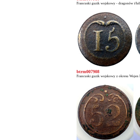
Francuski guzik wojskowy - dragonów i/lub
btrm007908
Francuski guzik wojskowy z okresu Wojen 