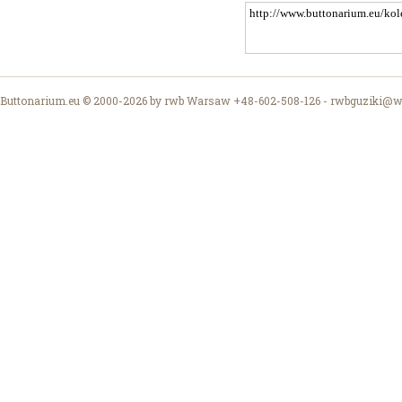
Buttonarium.eu © 2000-2026 by rwb Warsaw +48-602-508-126 -
rwbguziki@wp