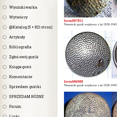
Wyszukiwarka
Wytwórcy
btrm007851
Niemiecki guzik wojskowy z lat 1928-1945 
@Katalog (5 + 821 stron)
Artykuły
Bibliografia
Zgłoś swój guzik
Księga gości
Komentarze
btrm006988
Niemiecki guzik wojskowy z lat 1928-1945 
Sprzedam guziki
SPRZEDAM RÓŻNE
Forum
Linki