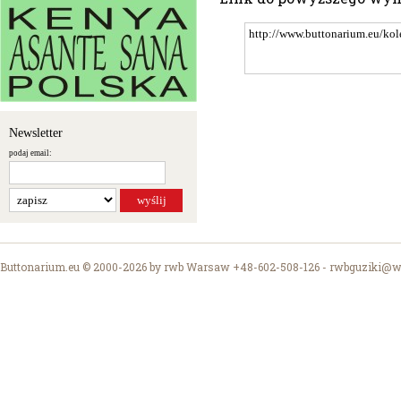
Newsletter
podaj email:
Buttonarium.eu © 2000-2026 by rwb Warsaw +48-602-508-126 -
rwbguziki@wp