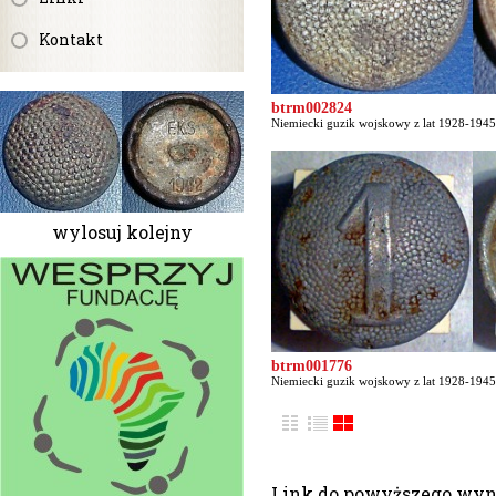
Kontakt
btrm002824
Niemiecki guzik wojskowy z lat 1928-1945 
wylosuj kolejny
btrm001776
Niemiecki guzik wojskowy z lat 1928-1945 
Link do powyższego wy