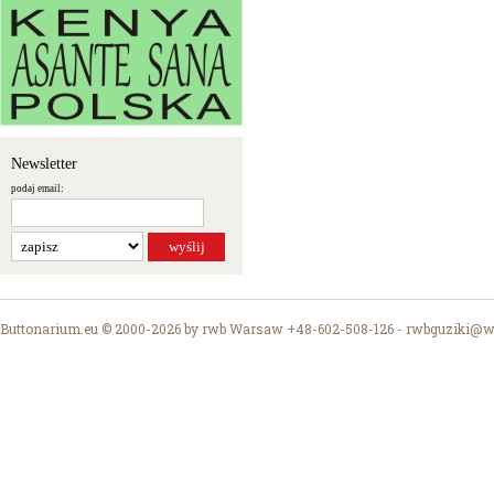
Newsletter
podaj email:
Buttonarium.eu © 2000-2026 by rwb Warsaw +48-602-508-126 -
rwbguziki@wp