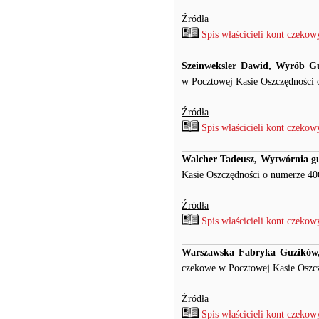
Źródła
Spis właścicieli kont czeko
Szeinweksler Dawid, Wyrób Gu
w Pocztowej Kasie Oszczędności 
Źródła
Spis właścicieli kont czeko
Walcher Tadeusz, Wytwórnia gu
Kasie Oszczędności o numerze 40
Źródła
Spis właścicieli kont czeko
Warszawska Fabryka Guzików,
czekowe w Pocztowej Kasie Oszcz
Źródła
Spis właścicieli kont czeko