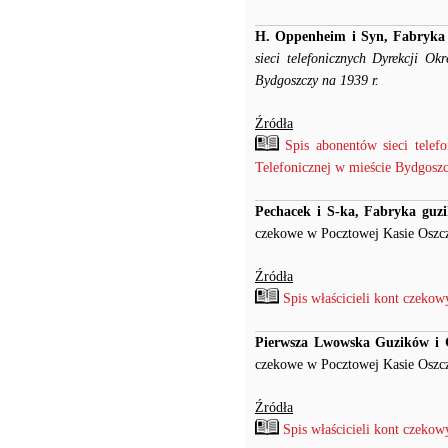
H. Oppenheim i Syn, Fabryka
sieci telefonicznych Dyrekcji Ok
Bydgoszczy na 1939 r.
Źródła
Spis abonentów sieci telef
Telefonicznej w mieście Bydgoszcz
Pechacek i S-ka, Fabryka guzi
czekowe w Pocztowej Kasie Oszcz
Źródła
Spis właścicieli kont czeko
Pierwsza Lwowska Guzików i Gr
czekowe w Pocztowej Kasie Oszcz
Źródła
Spis właścicieli kont czeko