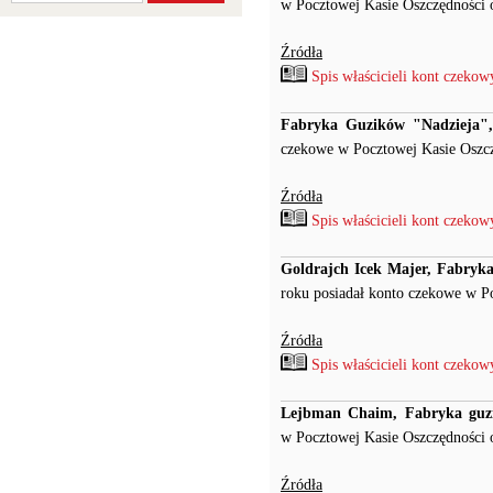
w Pocztowej Kasie Oszczędności 
Źródła
Spis właścicieli kont czeko
Fabryka Guzików "Nadzieja", 
czekowe w Pocztowej Kasie Oszc
Źródła
Spis właścicieli kont czeko
Goldrajch Icek Majer, Fabryka
roku posiadał konto czekowe w P
Źródła
Spis właścicieli kont czeko
Lejbman Chaim, Fabryka guz
w Pocztowej Kasie Oszczędności 
Źródła