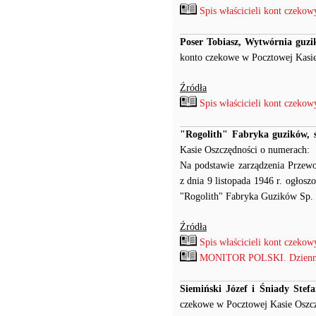
Spis właścicieli kont czeko
Poser Tobiasz, Wytwórnia guzi
konto czekowe w Pocztowej Kasie
Źródła
Spis właścicieli kont czeko
"Rogolith" Fabryka guzików, s
Kasie Oszczędności o numerach: 
Na podstawie zarządzenia Przew
z dnia 9 listopada 1946 r. ogło
"Rogolith" Fabryka Guzików Sp. z 
Źródła
Spis właścicieli kont czeko
MONITOR POLSKI. Dziennik u
Siemiński Józef i Śniady Stef
czekowe w Pocztowej Kasie Oszc