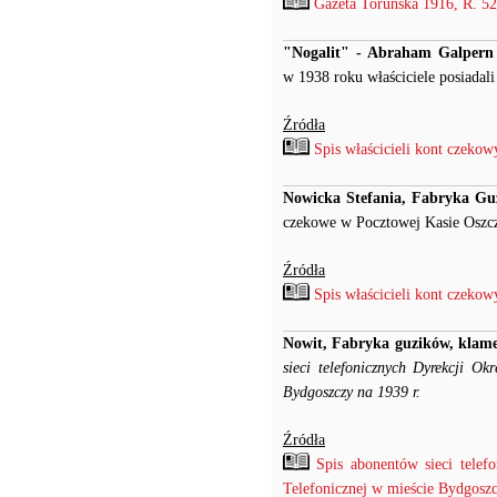
Gazeta Toruńska 1916, R. 52 
"Nogalit" - Abraham Galpern 
w 1938 roku właściciele posiadal
Źródła
Spis właścicieli kont czeko
Nowicka Stefania, Fabryka Guz
czekowe w Pocztowej Kasie Oszcz
Źródła
Spis właścicieli kont czeko
Nowit, Fabryka guzików, klamer 
sieci telefonicznych Dyrekcji Ok
Bydgoszczy na 1939 r.
Źródła
Spis abonentów sieci telef
Telefonicznej w mieście Bydgoszcz