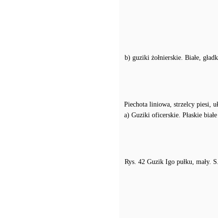
b) guziki żołnierskie. Białe, gład
Piechota liniowa, strzelcy piesi, u
a) Guziki oficerskie. Płaskie bia
Rys. 42 Guzik Igo pułku, mały. S.