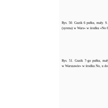
Rys. 50. Guzik 6 pułku, mały. S.
(syrena) w Wars» w środku «No 
Rys. 51. Guzik 7-go pułku, mał
w Warszawie» w środku No, u doł