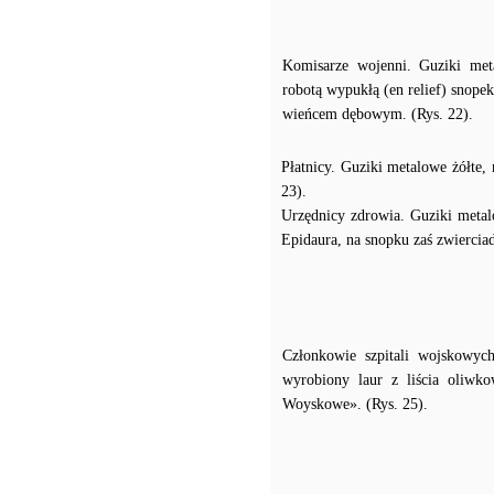
Komisarze wojenni. Guziki meta
robotą wypukłą (en relief) snopek
wieńcem dębowym. (Rys. 22).
Płatnicy. Guziki metalowe żółte,
23).
Urzędnicy zdrowia. Guziki metal
Epidaura, na snopku zaś zwierciad
Członkowie szpitali wojskowych
wyrobiony laur z liścia oliwk
Woyskowe». (Rys. 25).