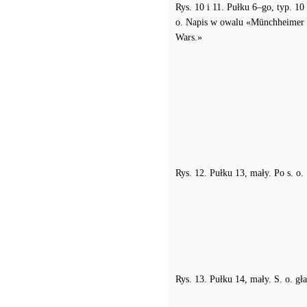
Rys. 10 i 11. Pułku 6–go, typ. 10
o. Napis w owalu «Münchheimer
Wars.»
Rys. 12. Pułku 13, mały. Po s. o
Rys. 13. Pułku 14, mały. S. o. gł