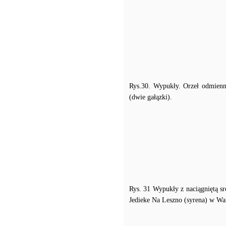
Rys.30. Wypukły. Orzeł odmienn
(dwie gałązki).
Rys. 31 Wypukły z naciągniętą sr
Jedieke Na Leszno (syrena) w Wa