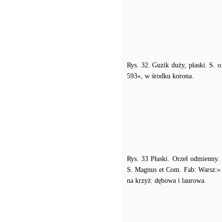
Rys. 32. Guzik duży, płaski. S. 
593», w środku korona.
Rys. 33 Płaski. Orzeł odmienny
S. Magnus et Com. Fab: Warsz:» w
na krzyż: dębowa i laurowa.