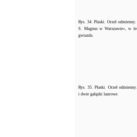
Rys. 34. Płaski. Orzeł odmienny
S. Magnus w Warszawie», w śro
gwiazda.
Rys. 35. Płaski. Orzeł odmienn
i dwie gałązki laurowe.