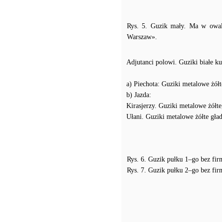
Rys. 5. Guzik mały. Ma w owal
Warszaw».
Adjutanci polowi. Guziki białe kul
a) Piechota: Guziki metalowe żółt
b) Jazda:
Kirasjerzy. Guziki metalowe żółte
Ułani. Guziki metalowe żółte gła
Rys. 6. Guzik pułku 1–go bez fir
Rys. 7. Guzik pułku 2–go bez fir