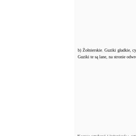
b) Żołnierskie. Guziki gładkie, cy
Guziki te są lane, na stronie odw