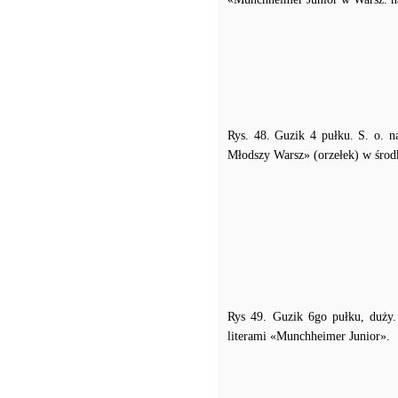
Rys. 48. Guzik 4 pułku. S. o.
Młodszy Warsz» (orzełek) w śro
Rys 49. Guzik 6go pułku, duży.
literami «Munchheimer Junior».