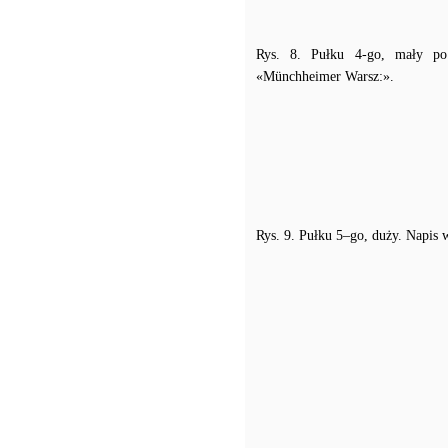
Rys. 8. Pułku 4-go, mały po
«Münchheimer Warsz:».
Rys. 9. Pułku 5–go, duży. Napis