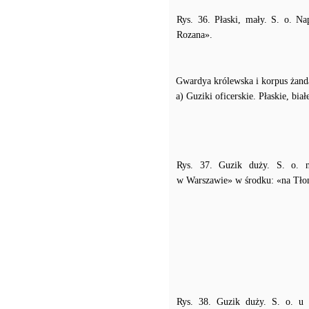
Rys. 36. Płaski, mały. S. o. Na
Rozana».
Gwardya królewska i korpus żand
a) Guziki oficerskie. Płaskie, biał
Rys. 37. Guzik duży. S. o. n
w Warszawie» w środku: «na Tłom
Rys. 38. Guzik duży. S. o. u