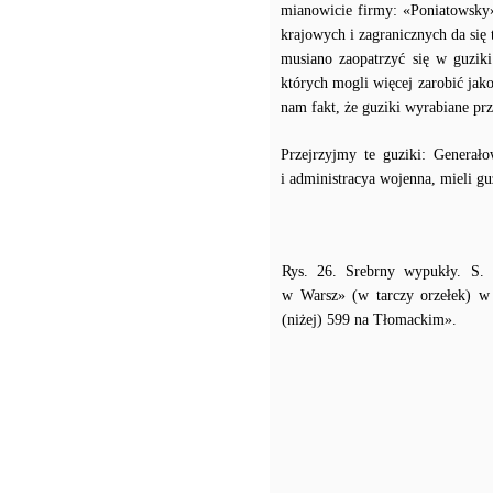
mianowicie firmy: «Poniatowsky
krajowych i zagranicznych da się
musiano zaopatrzyć się w guzik
których mogli więcej zarobić jako
nam fakt, że guziki wyrabiane prz
Przejrzyjmy te guziki: Generało
i administracya wojenna, mieli guz
Rys. 26. Srebrny wypukły. S.
w Warsz» (w tarczy orzełek) w
(niżej) 599 na Tłomackim».