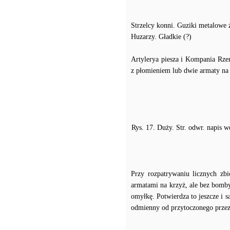
Strzelcy konni. Guziki metalowe 
Huzarzy. Gładkie (?)
Artylerya piesza i Kompania Rze
z płomieniem lub dwie armaty na 
Rys. 17. Duży. Str. odwr. napis
Przy rozpatrywaniu licznych zb
armatami na krzyż, ale bez bomby
omyłkę. Potwierdza to jeszcze i 
odmienny od przytoczonego przez