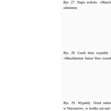
Rys. 27. Napis wokoło: «Munch
odmienny.
Rys. 28. Guzik duży wypukły. 
«Minchheimer Junior War» (orzeł
Rys. 29. Wypukły. Orzeł odmi
w Warszawie», w środku zaś nad u