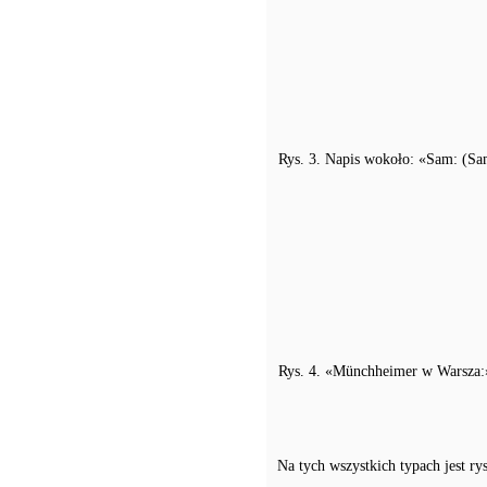
Rys. 3. Napis wokoło: «Sam: (Sa
Rys. 4. «Münchheimer w Warsza:
Na tych wszystkich typach jest r