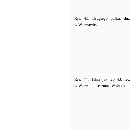
Rys. 43. Drugiego pułku, duż
w Warszawie».
Rys. 44. Takiż jak typ 43, lec
w Warsz: na Leszno». W środku u