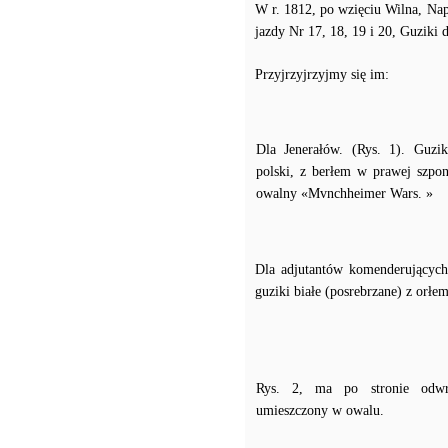
W r. 1812, po wzięciu Wilna, Nap
jazdy Nr 17, 18, 19 i 20, Guziki
Przyjrzyjrzyjmy się im:
Dla Jenerałów. (Rys. 1). Guzi
polski, z berłem w prawej szpon
owalny «Mvnchheimer Wars. »
Dla adjutantów komenderujących
guziki białe (posrebrzane) z orłem.
Rys. 2, ma po stronie odwro
umieszczony w owalu.