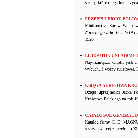
strony, które mogą być przyda
PRZEPIS UBIORU POLOWE
Ministerstwo Spraw Wojsko
Naczelnego z dn. 1/11 1919 r.
1920
LE BOUTON UNIFORME FRA
Najważniejsza książka jeśli 
wybuchu I wojny światowej. Ks
KSIĘGA ADRESOWA KRÓL
Dzięki uprzejmości Jacka P
Królestwa Polskiego na rok 1
CATALOGUE GENERAL DE 
Katalog firmy C. D. MAGNUS
straży pożarnej z przełomu X