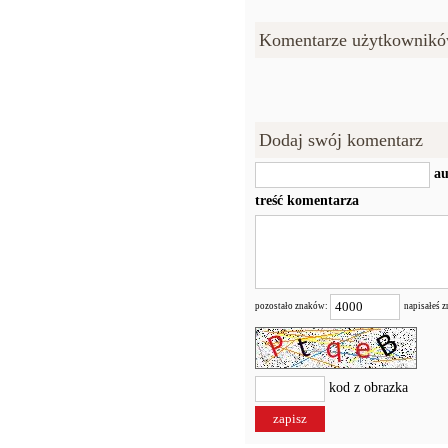
Komentarze użytkownikó
Dodaj swój komentarz
au
treść komentarza
pozostało znaków:
napisałeś 
kod z obrazka