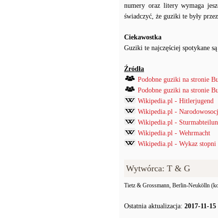
numery oraz litery wymaga jesz
świadczyć, że guziki te były prz
Ciekawostka
Guziki te najczęściej spotykane
Źródła
Podobne guziki na stronie B
Podobne guziki na stronie B
Wikipedia.pl - Hitlerjugend
Wikipedia.pl - Narodowosocj
Wikipedia.pl - Sturmabteilu
Wikipedia.pl - Wehrmacht
Wikipedia.pl - Wykaz stopni
Wytwórca: T & G
Tietz & Grossmann, Berlin-Neukölln (
Ostatnia aktualizacja:
2017-11-15