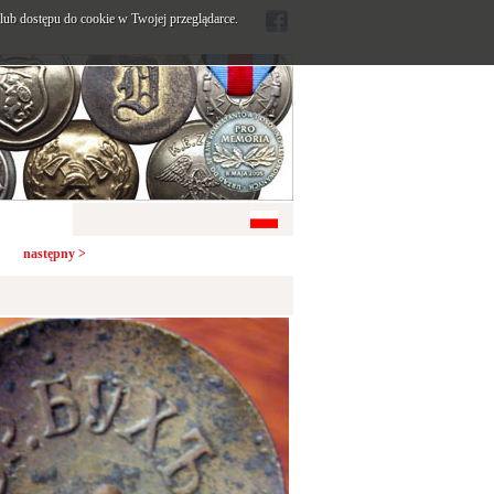
ub dostępu do cookie w Twojej przeglądarce.
następny >