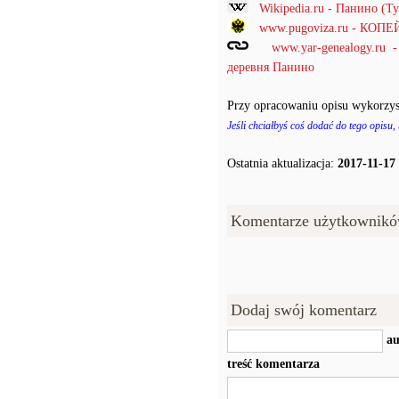
Wikipedia.ru - Панино (Т
www.pugoviza.ru - КО
www.yar-genealogy.ru
деревня Панино
Przy opracowaniu opisu wykorzys
Jeśli chciałbyś coś dodać do tego opisu,
Ostatnia aktualizacja:
2017-11-17
Komentarze użytkownikó
Dodaj swój komentarz
au
treść komentarza