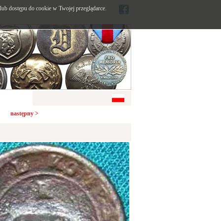
ub dostępu do cookie w Twojej przeglądarce.
następny >