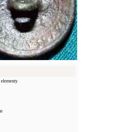
 elementy
ie