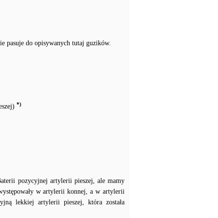
e pasuje do opisywanych tutaj guzików.
*)
eszej)
terii pozycyjnej artylerii pieszej, ale mamy
ystępowały w artylerii konnej, a w artylerii
 lekkiej artylerii pieszej, która została