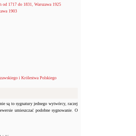
h od 1717 do 1831, Warszawa 1925
szawa 1903
zawskiego i Królestwa Polskiego
nie są to sygnatury jednego wytwórcy, raczej
 rewersie umieszczać podobne sygnowanie. O