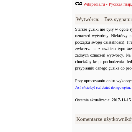
Wikipedia.ru - Русская гвар
Wytwórca: ! Bez sygnatu
Starsze guziki nie były w ogóle
oznaczeń wytwórcy. Niektórzy p
początku swojej działalności). F
zwłaszcza te z uszkiem typu
ko
żadnych oznaczeń wytwórcy. Na p
chociażby kraju pochodzenia. J
przypisaniu danego guzika do prod
Przy opracowaniu opisu wykorzys
Jeśli chciałbyś coś dodać do tego opisu,
Ostatnia aktualizacja:
2017-11-15
Komentarze użytkownikó