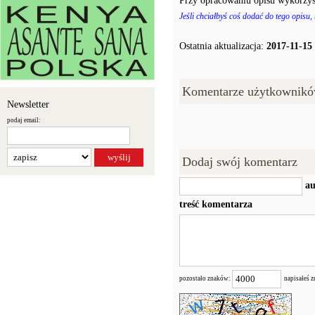
Przy opracowaniu opisu wykorzys
Jeśli chciałbyś coś dodać do tego opisu,
Ostatnia aktualizacja:
2017-11-15
Komentarze użytkownikó
Newsletter
podaj email:
Dodaj swój komentarz
au
treść komentarza
pozostało znaków:
napisałeś 