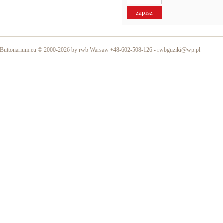
Buttonarium.eu © 2000-2026 by rwb Warsaw +48-602-508-126 -
rwbguziki@wp.pl