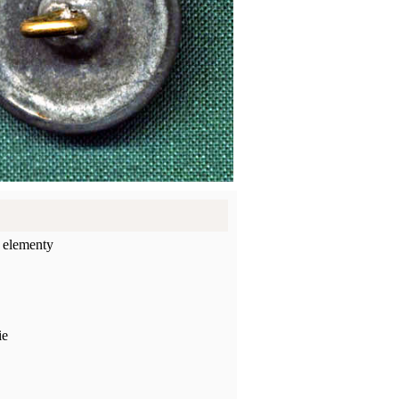
 elementy
ie