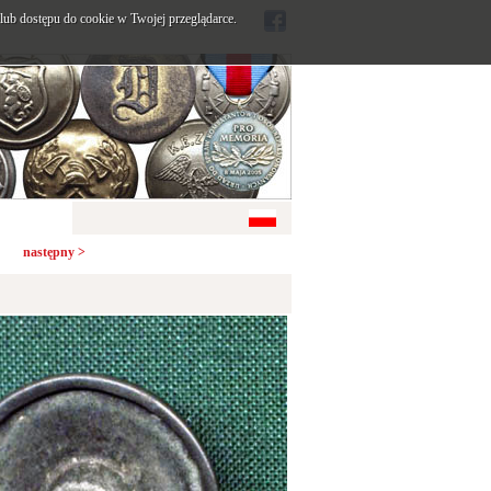
ub dostępu do cookie w Twojej przeglądarce.
następny >