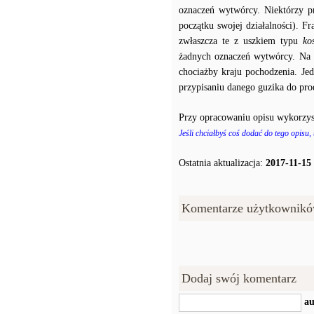
oznaczeń wytwórcy. Niektórzy p
początku swojej działalności). F
zwłaszcza te z uszkiem typu
ko
żadnych oznaczeń wytwórcy. Na p
chociażby kraju pochodzenia. J
przypisaniu danego guzika do prod
Przy opracowaniu opisu wykorzys
Jeśli chciałbyś coś dodać do tego opisu,
Ostatnia aktualizacja:
2017-11-15
Komentarze użytkownikó
Dodaj swój komentarz
au