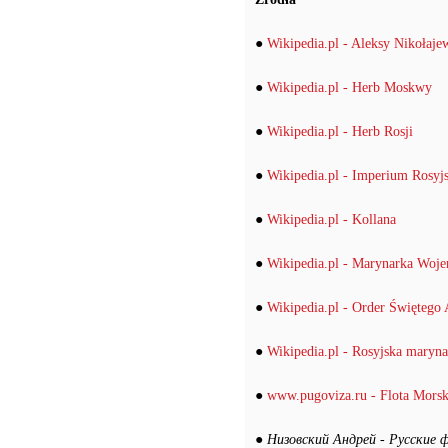
●
Wikipedia.pl - Aleksy Nikołaj
●
Wikipedia.pl - Herb Moskwy
●
Wikipedia.pl - Herb Rosji
●
Wikipedia.pl - Imperium Rosyjs
●
Wikipedia.pl - Kollana
●
Wikipedia.pl - Marynarka Woj
●
Wikipedia.pl - Order Świętego
●
Wikipedia.pl - Rosyjska maryn
●
www.pugoviza.ru - Flota Mors
●
Низовский Андрей - Русские ф