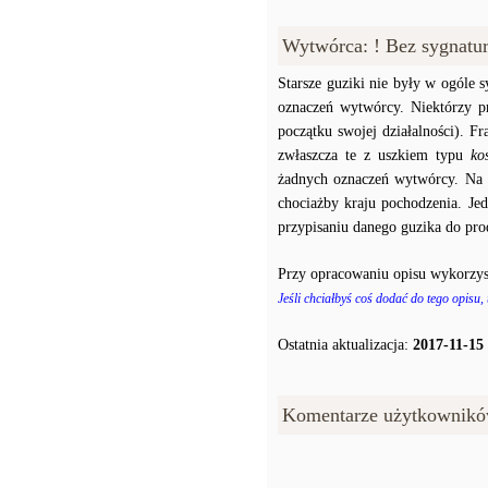
Wytwórca: ! Bez sygnatu
Starsze guziki nie były w ogóle
oznaczeń wytwórcy. Niektórzy p
początku swojej działalności). F
zwłaszcza te z uszkiem typu
ko
żadnych oznaczeń wytwórcy. Na p
chociażby kraju pochodzenia. J
przypisaniu danego guzika do prod
Przy opracowaniu opisu wykorzys
Jeśli chciałbyś coś dodać do tego opisu,
Ostatnia aktualizacja:
2017-11-15
Komentarze użytkownikó