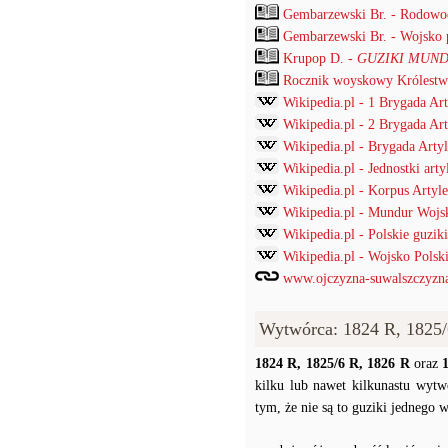
Gembarzewski Br. - Rodowod
Gembarzewski Br. - Wojsko p
Krupop D. -
GUZIKI MUND
Rocznik woyskowy Królestwa
Wikipedia.pl - 1 Brygada Arty
Wikipedia.pl - 2 Brygada Arty
Wikipedia.pl - Brygada Arty
Wikipedia.pl - Jednostki arty
Wikipedia.pl - Korpus Artyl
Wikipedia.pl - Mundur Wojs
Wikipedia.pl - Polskie guz
Wikipedia.pl - Wojsko Pols
www.ojczyzna-suwalszczyzna.
Wytwórca: 1824 R, 1825/
1824 R, 1825/6 R, 1826 R
oraz
kilku lub nawet kilkunastu wytw
tym, że nie są to guziki jednego 