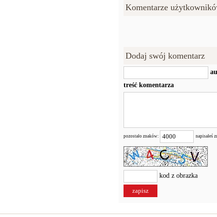
Komentarze użytkownikó
Dodaj swój komentarz
au
treść komentarza
pozostało znaków:
napisałeś 
kod z obrazka