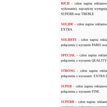
RICH
- człon napisu reklamow
wykonanie), najczęściej wyst
SUPERB oraz TREBLE.
SOLIDE
- człon napisu reklamo
EXTRA.
SOLIDITE
- człon napisu rekl
połączeniu z wyrazem PARIS ora
SPECIAL
- człon napisu rekla
połączeniu z wyrazem QUALITY
STRONG
- człon napisu rekl
połączeniu z wyrazami: EXT
SUPER
- człon napisu reklamow
połączeniu z wyrazem FINE.
SUPERB
- człon napisu reklam