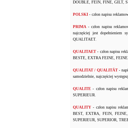
DOUBLE, FEIN, FINE, GILT, 
POLSKI
- człon napisu rekl
PRIMA
- człon napisu reklamo
najczęściej jest dopełnienie
QUALITAET.
QUALITAET
- człon napisu re
BESTE, EXTRA FEINE, FEINE,
QUALITAT / QUALITÄT
- nap
samodzielnie, najczęściej wyst
QUALITE
- człon napisu rekl
SUPERIEUR.
QUALITY
- człon napisu rekla
BEST, EXTRA, FEIN, FEINE
SUPERIEUR, SUPERIOR, TRE