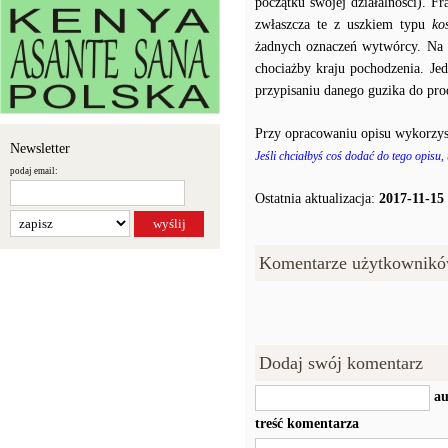
początku swojej działalności). F
zwłaszcza te z uszkiem typu
ko
żadnych oznaczeń wytwórcy. Na p
chociażby kraju pochodzenia. J
przypisaniu danego guzika do prod
Przy opracowaniu opisu wykorzys
Newsletter
Jeśli chciałbyś coś dodać do tego opisu,
podaj email:
Ostatnia aktualizacja:
2017-11-15
Komentarze użytkownikó
Dodaj swój komentarz
au
treść komentarza