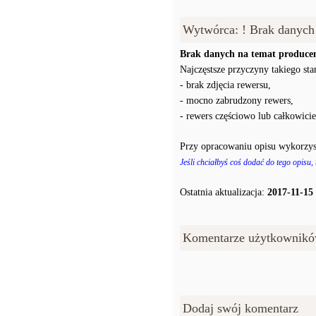
Wytwórca: ! Brak danych
Brak danych na temat producen
Najczęstsze przyczyny takiego stan
- brak zdjęcia rewersu,
- mocno zabrudzony rewers,
- rewers częściowo lub całkowici
Przy opracowaniu opisu wykorzys
Jeśli chciałbyś coś dodać do tego opisu,
Ostatnia aktualizacja:
2017-11-15
Komentarze użytkownikó
Dodaj swój komentarz