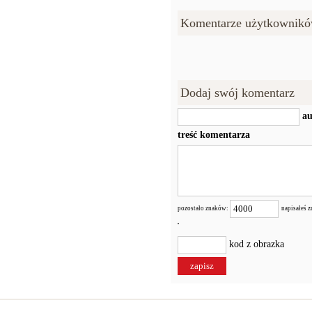
Komentarze użytkownikó
Dodaj swój komentarz
au
treść komentarza
pozostało znaków:
napisałeś 
kod z obrazka