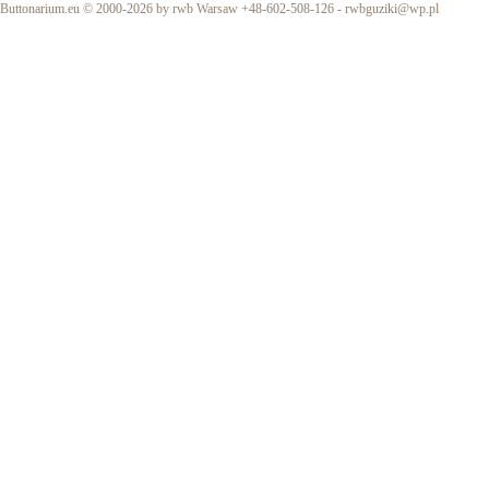
Buttonarium.eu © 2000-2026 by rwb Warsaw +48-602-508-126 -
rwbguziki@wp.pl