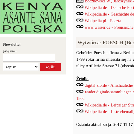
Boczkowski W., Jaroszyński
Wikipedia.de - Deutsche Pos
Wikipedia.de - Geschichte de
Wikipedia.pl - Poczta
www.wasser.de - Preussische
Wytwórca: POESCH (Ber
Newsletter
podaj email:
Gebrüder Poesch - firma z Berlin
1799 roku firma mieściła się na 
ulicy Artillerie Strasse 31 (obecn
Źródła
digital.zlb.de - Anschaulich
reader.digitale-sammlungen.d
1802
Wikipedia.de - Leipziger Str
Wikipedia.de - Liste ehemali
Ostatnia aktualizacja:
2017-11-17