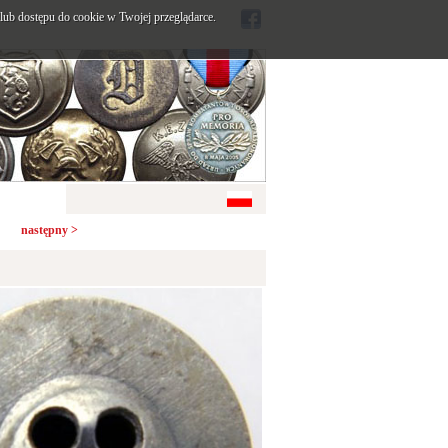
ub dostępu do cookie w Twojej przeglądarce.
następny >