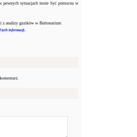
a w pewnych sytuacjach może być pomocna w
i z analizy guzików w Buttonarium.
 tych informacji.
 komentarz.