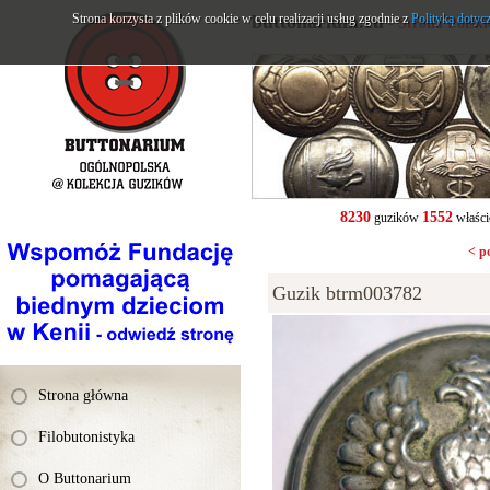
Strona korzysta z plików cookie w celu realizacji usług zgodnie z
buttonarium.eu
Polityką dotyc
- Strona Polsk
8230
1552
guzików
właści
< p
Guzik btrm003782
Strona główna
Filobutonistyka
O Buttonarium