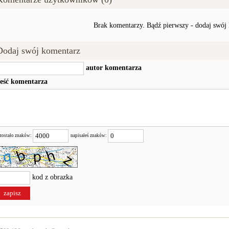
Brak komentarzy. Bądź pierwszy - dodaj swój
Dodaj swój komentarz
autor komentarza
reść komentarza
zostało znaków:
napisałeś znaków:
kod z obrazka