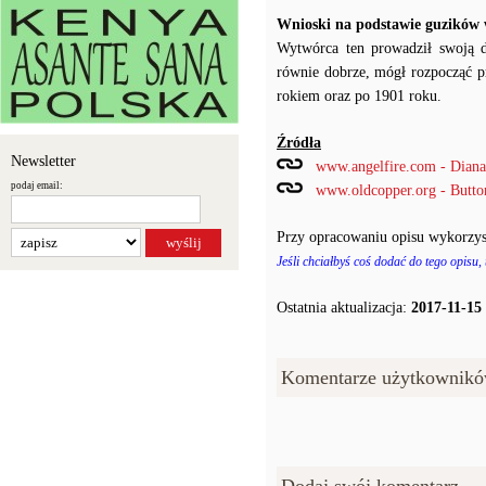
Wnioski na podstawie guzików
Wytwórca ten prowadził swoją dz
równie dobrze, mógł rozpocząć p
rokiem oraz po 1901 roku.
Źródła
Newsletter
www.angelfire.com - Diana'
podaj email:
www.oldcopper.org - Butt
Przy opracowaniu opisu wykorzys
Jeśli chciałbyś coś dodać do tego opisu,
Ostatnia aktualizacja:
2017-11-15
Komentarze użytkownikó