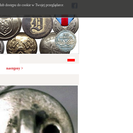
ub dostępu do cookie w Twojej przeglądarce.
następny >