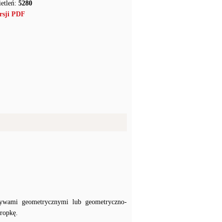
etleń:
5280
rsji PDF
otywami geometrycznymi lub geometryczno-
ropkę.