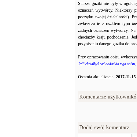
Starsze guziki nie były w ogóle
oznaczeń wytwórcy. Niektórzy p
początku swojej działalności). F
zwłaszcza te z uszkiem typu
ko
żadnych oznaczeń wytwórcy. Na p
chociażby kraju pochodzenia. J
przypisaniu danego guzika do prod
Przy opracowaniu opisu wykorzys
Jeśli chciałbyś coś dodać do tego opisu,
Ostatnia aktualizacja:
2017-11-15
Komentarze użytkownikó
Dodaj swój komentarz