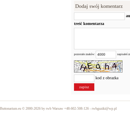
Dodaj swój komentarz
au
treść komentarza
pozostało znaków:
napisałeś 
kod z obrazka
Buttonarium.eu © 2000-2026 by rwb Warsaw +48-602-508-126 -
rwbguziki@wp.pl