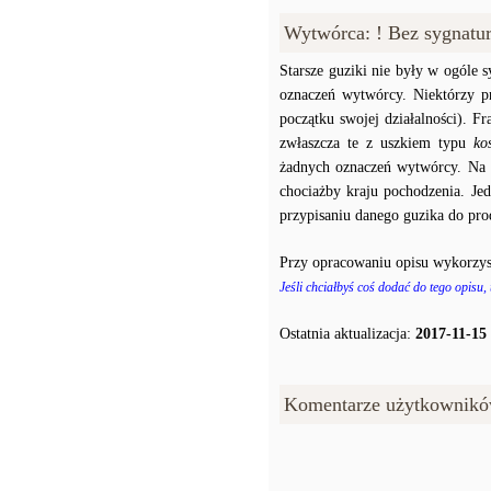
Wytwórca: ! Bez sygnatu
Starsze guziki nie były w ogóle
oznaczeń wytwórcy. Niektórzy p
początku swojej działalności). F
zwłaszcza te z uszkiem typu
ko
żadnych oznaczeń wytwórcy. Na p
chociażby kraju pochodzenia. J
przypisaniu danego guzika do prod
Przy opracowaniu opisu wykorzys
Jeśli chciałbyś coś dodać do tego opisu,
Ostatnia aktualizacja:
2017-11-15
Komentarze użytkownikó