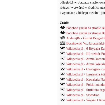
odległości w obszarze stacjonow
różnych wytwórców, średnica guzik
i wykonane z białego metalu - po
Źródła
Podobne guziki na stronie B
Podobne guziki na stronie B
AndrzejBr - Guziki Brygad K
Boczkowski W., Jaroszyński
Wikipedia.pl - 6 Brygada Ka
Wikipedia.pl - III rozbiór Po
Wikipedia.pl - Armia koronn
Wikipedia.pl - Armia Wielki
Wikipedia.pl - Chorągiew (w
Wikipedia.pl - Insurekcja k
Wikipedia.pl - Kawaleria N
Wikipedia.pl - Polski mund
Wikipedia.pl - Struktura org
Wikipedia.pl - Szwadron
Wikipedia.pl - Wojsko I Rzec