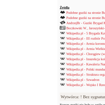
Źródła
Podobne guziki na stronie B
Podobne guziki na stronie B
AndrzejBr - Guziki Brygad K
Boczkowski W., Jaroszyński
Wikipedia.pl - 5 Brygada Ka
Wikipedia.pl - III rozbiór Po
Wikipedia.pl - Armia koronn
Wikipedia.pl - Armia Wielki
Wikipedia.pl - Chorągiew (w
Wikipedia.pl - Insurekcja k
Wikipedia.pl - Kawaleria N
Wikipedia.pl - Polski mund
Wikipedia.pl - Struktura org
Wikipedia.pl - Szwadron
Wikipedia.pl - Wojsko I Rzec
Wytwórca: ! Bez sygnatu
Starsze guziki nie były w ogóle