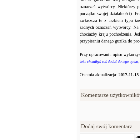
oznaczeń wytwórcy. Niektórzy p
początku swojej działalności). F
zwłaszcza te z uszkiem typu
ko
żadnych oznaczeń wytwórcy. Na p
chociażby kraju pochodzenia. J
przypisaniu danego guzika do prod
Przy opracowaniu opisu wykorzys
Jeśli chciałbyś coś dodać do tego opisu,
Ostatnia aktualizacja:
2017-11-15
Komentarze użytkownikó
Dodaj swój komentarz
au