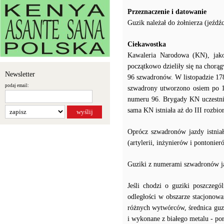
Przeznaczenie i datowanie
Guzik należał do żołnierza (jeźd
Ciekawostka
Kawaleria Narodowa (KN), jako 
początkowo dzieliły się na chorą
Newsletter
96 szwadronów. W listopadzie 17
podaj email:
szwadrony utworzono osiem po 
numeru 96. Brygady KN uczestnic
sama KN istniała aż do III rozbior
Oprócz szwadronów jazdy istniał
(artylerii, inżynierów i pontonier
Guziki z numerami szwadronów j
Jeśli chodzi o guziki poszczeg
odległości w obszarze stacjonow
różnych wytwórców, średnica guzik
i wykonane z białego metalu - po