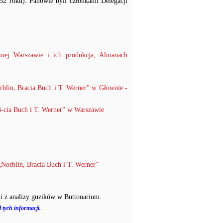
52 roku). Panowie byli członkami Delegacji
nej Warszawie i ich produkcja, Almanach
blin, Bracia Buch i T. Werner" w Głownie -
-cia Buch i T. Werner” w Warszawie
Norblin, Bracia Buch i T. Werner”
i z analizy guzików w Buttonarium.
 tych informacji.