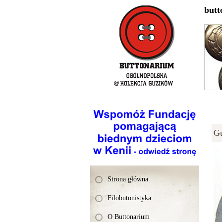
butt
G
Strona główna
Filobutonistyka
O Buttonarium