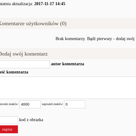
statnia aktualizacja:
2017-11-17 14:45
Komentarze użytkowników (0)
Brak komentarzy. Bądź pierwszy - dodaj swój
Dodaj swój komentarz
autor komentarza
reść komentarza
zostało znaków:
napisałeś znaków:
kod z obrazka