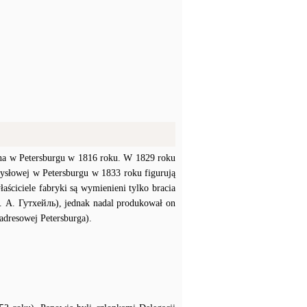
żona w Petersburgu w 1816 roku. W 1829 roku
ysłowej w Petersburgu w 1833 roku figurują
aściciele fabryki są wymienieni tylko bracia
. А. Гутхейль), jednak nadal produkował on
 adresowej Petersburga).