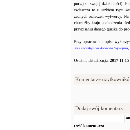
początku swojej działalności). F
zwłaszcza te z uszkiem typu
ko
żadnych oznaczeń wytwórcy. Na p
chociażby kraju pochodzenia. J
przypisaniu danego guzika do prod
Przy opracowaniu opisu wykorzys
Jeśli chciałbyś coś dodać do tego opisu,
Ostatnia aktualizacja:
2017-11-15
Komentarze użytkownikó
Dodaj swój komentarz
au
treść komentarza