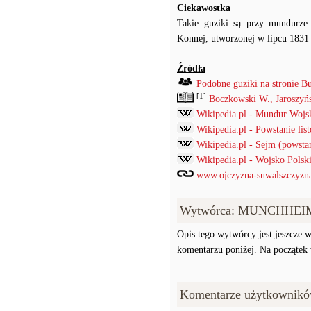
Ciekawostka
Takie guziki są przy mundurze 
Konnej, utworzonej w lipcu 1831
Źródła
Podobne guziki na stronie B
[1]
Boczkowski W., Jaroszyń
Wikipedia.pl - Mundur Wojs
Wikipedia.pl - Powstanie li
Wikipedia.pl - Sejm (powsta
Wikipedia.pl - Wojsko Pols
www.ojczyzna-suwalszczyzna.
Wytwórca: MUNCHHEI
Opis tego wytwórcy jest jeszcze w
komentarzu poniżej. Na początek w
Komentarze użytkownikó