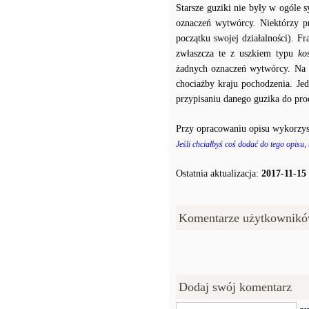
Starsze guziki nie były w ogóle
oznaczeń wytwórcy. Niektórzy p
początku swojej działalności). F
zwłaszcza te z uszkiem typu
ko
żadnych oznaczeń wytwórcy. Na p
chociażby kraju pochodzenia. J
przypisaniu danego guzika do prod
Przy opracowaniu opisu wykorzys
Jeśli chciałbyś coś dodać do tego opisu,
Ostatnia aktualizacja:
2017-11-15
Komentarze użytkownikó
Dodaj swój komentarz