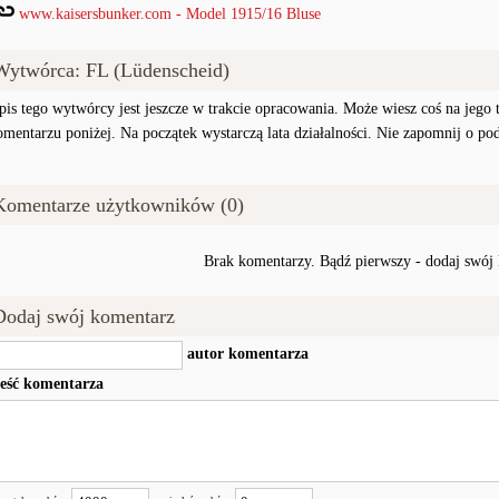
www.kaisersbunker.com - Model 1915/16 Bluse
Wytwórca: FL (Lüdenscheid)
pis tego wytwórcy jest jeszcze w trakcie opracowania. Może wiesz coś na jego te
omentarzu poniżej. Na początek wystarczą lata działalności. Nie zapomnij o po
Komentarze użytkowników (0)
Brak komentarzy. Bądź pierwszy - dodaj swój
Dodaj swój komentarz
autor komentarza
reść komentarza