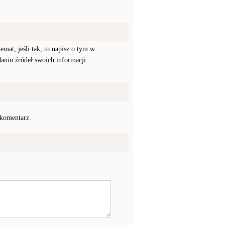
mat, jeśli tak, to napisz o tym w
daniu źródeł swoich informacji.
 komentarz.