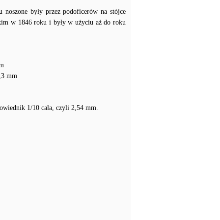
pu noszone były przez podoficerów na stójce
skim w 1846 roku i były w użyciu aż do roku
mm
 1,3 mm
powiednik 1/10 cala, czyli 2,54 mm.