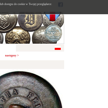
ub dostępu do cookie w Twojej przeglądarce.
następny >