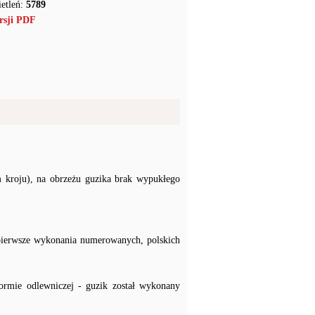
etleń:
5789
rsji PDF
m kroju), na obrzeżu guzika brak wypukłego
 pierwsze wykonania numerowanych, polskich
rmie odlewniczej - guzik został wykonany