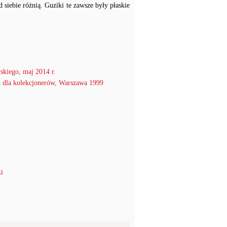
 siebie różnią. Guziki te zawsze były płaskie
skiego, maj 2014 r.
 dla kolekcjonerów, Warszawa 1999
i