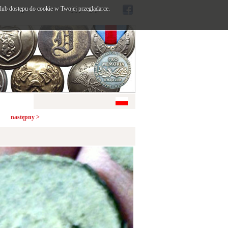
ub dostępu do cookie w Twojej przeglądarce.
następny >