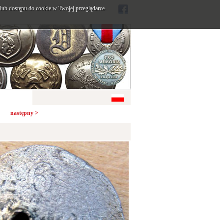
ub dostępu do cookie w Twojej przeglądarce.
następny >