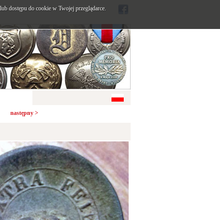
ub dostępu do cookie w Twojej przeglądarce.
następny >