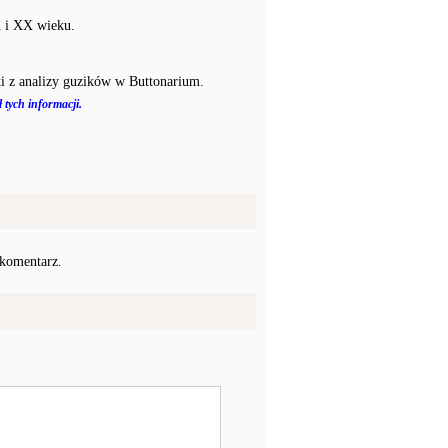
X i XX wieku.
i z analizy guzików w Buttonarium.
 tych informacji.
 komentarz.