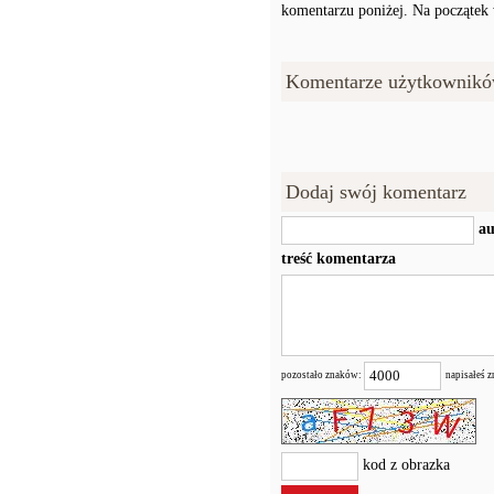
komentarzu poniżej. Na początek w
Komentarze użytkownikó
Dodaj swój komentarz
au
treść komentarza
pozostało znaków:
napisałeś 
kod z obrazka