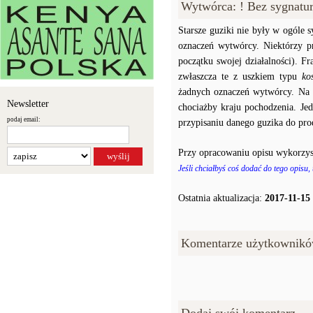
Wytwórca: ! Bez sygnatu
Starsze guziki nie były w ogóle
oznaczeń wytwórcy. Niektórzy p
początku swojej działalności). F
zwłaszcza te z uszkiem typu
ko
żadnych oznaczeń wytwórcy. Na p
Newsletter
chociażby kraju pochodzenia. J
podaj email:
przypisaniu danego guzika do prod
Przy opracowaniu opisu wykorzys
Jeśli chciałbyś coś dodać do tego opisu,
Ostatnia aktualizacja:
2017-11-15
Komentarze użytkownikó