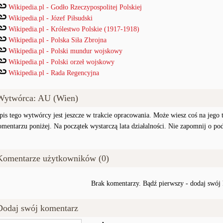
Wikipedia.pl - Godło Rzeczypospolitej Polskiej
Wikipedia.pl - Józef Piłsudski
Wikipedia.pl - Królestwo Polskie (1917-1918)
Wikipedia.pl - Polska Siła Zbrojna
Wikipedia.pl - Polski mundur wojskowy
Wikipedia.pl - Polski orzeł wojskowy
Wikipedia.pl - Rada Regencyjna
Wytwórca: AU (Wien)
pis tego wytwórcy jest jeszcze w trakcie opracowania. Może wiesz coś na jego te
omentarzu poniżej. Na początek wystarczą lata działalności. Nie zapomnij o po
Komentarze użytkowników (0)
Brak komentarzy. Bądź pierwszy - dodaj swój
Dodaj swój komentarz