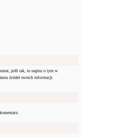
mat, jeśli tak, to napisz o tym w
daniu źródeł swoich informacji.
 komentarz.