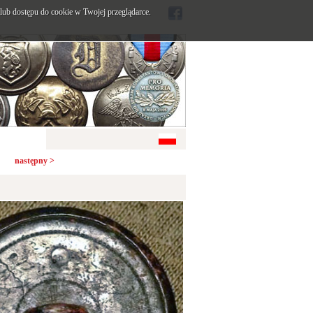
ub dostępu do cookie w Twojej przeglądarce.
następny >