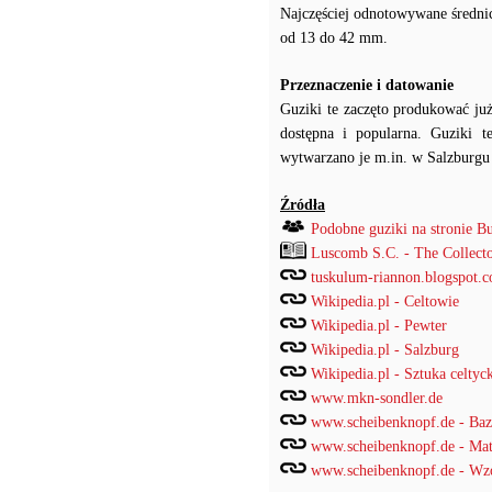
Najczęściej odnotowywane średni
od 13 do 42 mm.
Przeznaczenie i datowanie
Guziki te zaczęto produkować już
dostępna i popularna. Guziki t
wytwarzano je m.in. w Salzburgu 
Źródła
Podobne guziki na stronie B
Luscomb S.C. - The Collect
tuskulum-riannon.blogspot.c
Wikipedia.pl - Celtowie
Wikipedia.pl - Pewter
Wikipedia.pl - Salzburg
Wikipedia.pl - Sztuka celtyc
www.mkn-sondler.de
www.scheibenknopf.de - Ba
www.scheibenknopf.de - Mat
www.scheibenknopf.de - Wzor