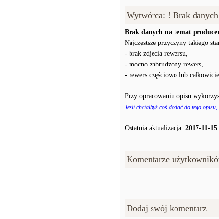
Wytwórca: ! Brak danych
Brak danych na temat producen
Najczęstsze przyczyny takiego stan
- brak zdjęcia rewersu,
- mocno zabrudzony rewers,
- rewers częściowo lub całkowici
Przy opracowaniu opisu wykorzys
Jeśli chciałbyś coś dodać do tego opisu,
Ostatnia aktualizacja:
2017-11-15
Komentarze użytkownikó
Dodaj swój komentarz