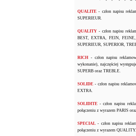
QUALITE
- człon napisu rekl
SUPERIEUR.
QUALITY
- człon napisu rekla
BEST, EXTRA, FEIN, FEINE
SUPERIEUR, SUPERIOR, TRE
RICH
- człon napisu reklamow
wykonanie), najczęściej wyst
SUPERB oraz TREBLE.
SOLIDE
- człon napisu reklamo
EXTRA.
SOLIDITE
- człon napisu rekl
połączeniu z wyrazem PARIS ora
SPECIAL
- człon napisu rekla
połączeniu z wyrazem QUALITY