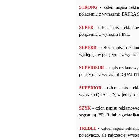
STRONG
- człon napisu rekl
połączeniu z wyrazami: EXT
SUPER
- człon napisu reklamow
połączeniu z wyrazem FINE.
SUPERB
- człon napisu reklam
występuje w połączeniu z wyr
SUPERIEUR
- napis reklamowy 
połączeniu z wyrazami: QUALITE
SUPERIOR
- człon napisu rek
wyrazem QUALITY, w jednym pr
SZYK
- człon napisu reklamow
sygnaturą: BR. R. lub z gwiazdka
TREBLE
- człon napisu reklam
pojedynczo, ale najczęściej 