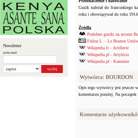
Przeznaczenie i datowanie
Guzik należał do francuskiego ka
roku i obowiązywał do roku 1914
Źródła
Podobne guziki na stronie B
Fallou L. - Le Bouton Unif
Newsletter
Wikipedia.fr - Artillerie
podaj email:
Wikipedia.pl - Artyleria
Wikipedia.pl - Kanonier
Wytwórca: BOURDON
Opis tego wytwórcy jest jeszcze w
komentarzu poniżej. Na początek w
Komentarze użytkownikó