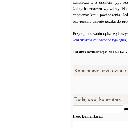
zwłaszcza te z uszkiem typu
ko
żadnych oznaczeń wytwórcy. Na p
chociażby kraju pochodzenia. J
przypisaniu danego guzika do prod
Przy opracowaniu opisu wykorzys
Jeśli chciałbyś coś dodać do tego opisu,
Ostatnia aktualizacja:
2017-11-15
Komentarze użytkownikó
Dodaj swój komentarz
au
treść komentarza