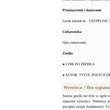
Przeznaczenie i datowanie
Guzik należał do . UZUPEŁNIĆ 
Ciekawostka
Opis ciekawostki.
Źródła
● LINK DO ŹRÓDŁA
● AUTOR, TYTUŁ POZYCJI 
Wytwórca: ! Bez sygnatu
Starsze guziki nie były w ogóle
oznaczeń wytwórcy. Niektórzy p
początku swojej działalności). F