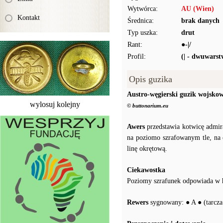
Wytwórca:
AU (Wien)
Kontakt
Średnica:
brak danych
Typ uszka:
drut
Rant:
●-|/
Profil:
(| - dwuwars
Opis guzika
Austro-węgierski guzik wojsko
wylosuj kolejny
© buttonarium.eu
Awers
przedstawia kotwicę admira
na poziomo szrafowanym tle, na 
linę okrętową.
Ciekawostka
Poziomy szrafunek odpowiada w he
Rewers
sygnowany: ● A ● (tarcza