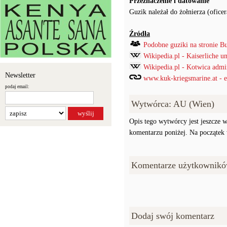
Przeznaczenie i datowanie
Guzik należał do żołnierza (ofic
Źródła
Podobne guziki na stronie B
Wikipedia.pl - Kaiserliche 
Wikipedia.pl - Kotwica admir
Newsletter
www.kuk-kriegsmarine.at - 
podaj email:
Wytwórca: AU (Wien)
Opis tego wytwórcy jest jeszcze w
komentarzu poniżej. Na początek w
Komentarze użytkownikó
Dodaj swój komentarz