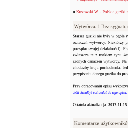
●
Kustowski W. - Polskie guziki
Wytwórca: ! Bez sygnatu
Starsze guziki nie były w ogóle
oznaczeń wytwórcy. Niektórzy p
początku swojej działalności). F
zwłaszcza te z uszkiem typu
ko
żadnych oznaczeń wytwórcy. Na p
chociażby kraju pochodzenia. J
przypisaniu danego guzika do prod
Przy opracowaniu opisu wykorzys
Jeśli chciałbyś coś dodać do tego opisu,
Ostatnia aktualizacja:
2017-11-15
Komentarze użytkownikó