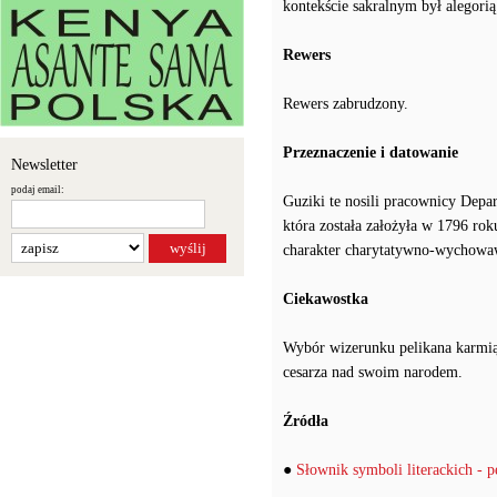
kontekście sakralnym był alegorią
Rewers
Rewers zabrudzony.
Przeznaczenie i datowanie
Newsletter
podaj email:
Guziki te nosili pracownicy De
która została założyła w 1796 ro
charakter charytatywno-wychowawc
Ciekawostka
Wybór wizerunku pelikana karmią
cesarza nad swoim narodem.
Źródła
●
Słownik symboli literackich - p