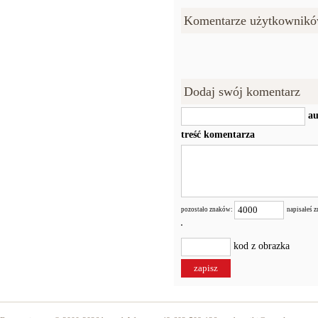
Komentarze użytkownikó
Dodaj swój komentarz
au
treść komentarza
pozostało znaków:
napisałeś 
kod z obrazka