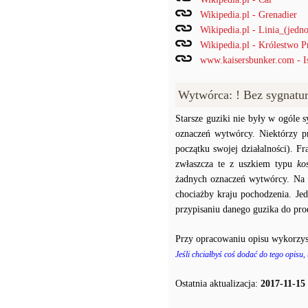
Wikipedia.pl - Grenadier
Wikipedia.pl - Linia_(jedno
Wikipedia.pl - Królestwo P
www.kaisersbunker.com - I
Wytwórca: ! Bez sygnatu
Starsze guziki nie były w ogóle
oznaczeń wytwórcy. Niektórzy p
początku swojej działalności). F
zwłaszcza te z uszkiem typu
ko
żadnych oznaczeń wytwórcy. Na p
chociażby kraju pochodzenia. J
przypisaniu danego guzika do prod
Przy opracowaniu opisu wykorzys
Jeśli chciałbyś coś dodać do tego opisu,
Ostatnia aktualizacja:
2017-11-15